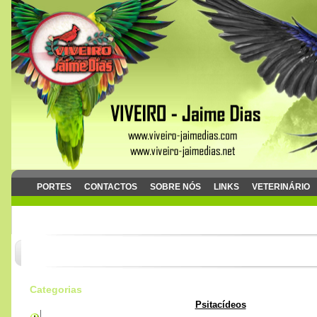
PORTES
CONTACTOS
SOBRE NÓS
LINKS
VETERINÁRIO
Categorias
Psitacídeos