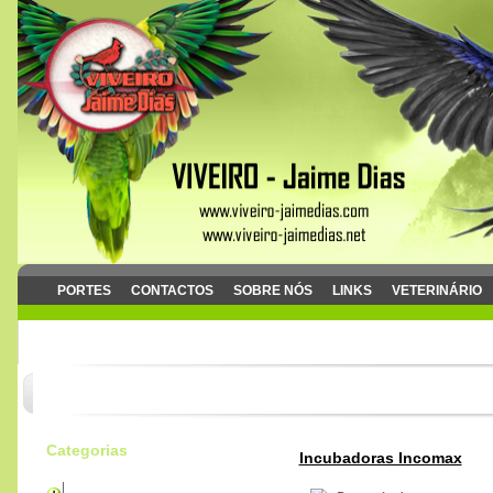
PORTES
CONTACTOS
SOBRE NÓS
LINKS
VETERINÁRIO
Categorias
Incubadoras Incomax