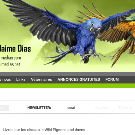
e nous
Links
Vétérinaires
ANNONCES GRATUITES
FORUM
Livres sur les oiseaux
>
Wild Pigeons and doves