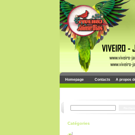
Homepage
Contacts
A propos d
Catégories