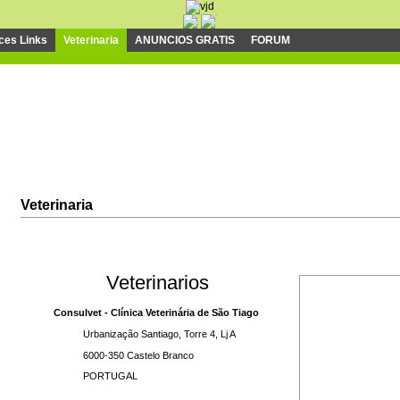
ces Links
Veterinaria
ANUNCIOS GRATIS
FORUM
Veterinaria
Veterinarios
Consulvet - Clínica Veterinária de São Tiago
Urbanização Santiago, Torre 4, Lj A
6000-350 Castelo Branco
PORTUGAL