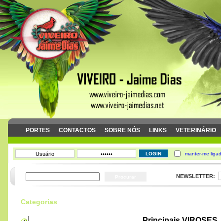
PORTES
CONTACTOS
SOBRE NÓS
LINKS
VETERINÁRIO
Categorias
Principais VIROSES