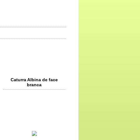
Caturra Albina de face
branca