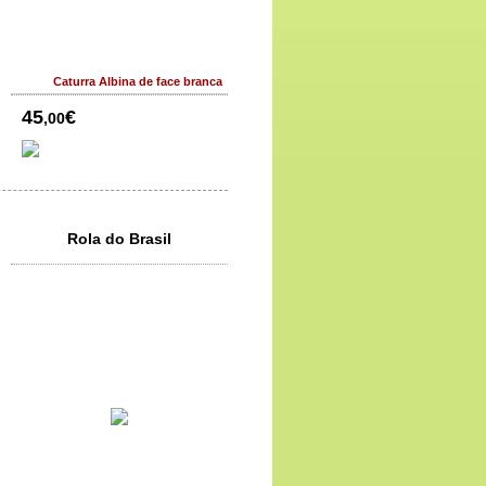
Caturra Albina de face branca
45
€
,00
Rola do Brasil