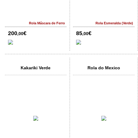
Rola Máscara de Ferro
Rola Esmeralda (Verde)
200
€
85
€
,00
,00
Kakariki Verde
Rola do Mexico