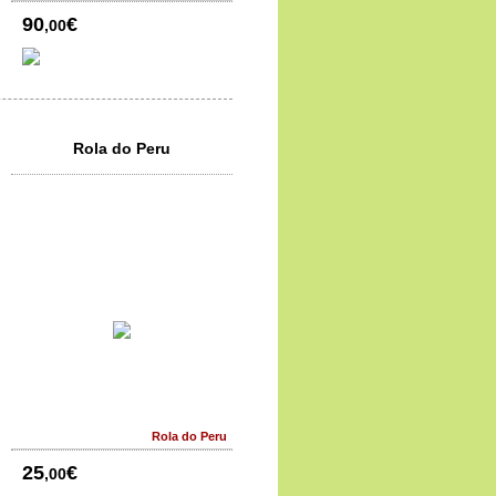
90
€
,00
Rola do Peru
Rola do Peru
25
€
,00