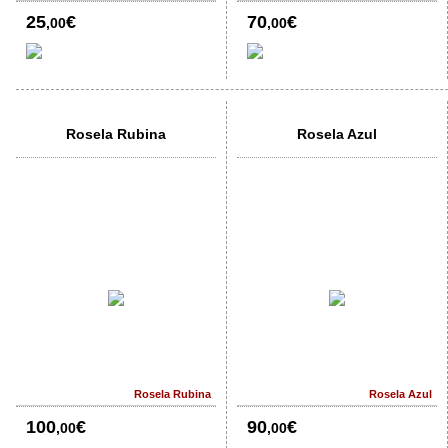
25
€
70
€
,00
,00
Rosela Rubina
Rosela Azul
Rosela Rubina
Rosela Azul
100
€
90
€
,00
,00